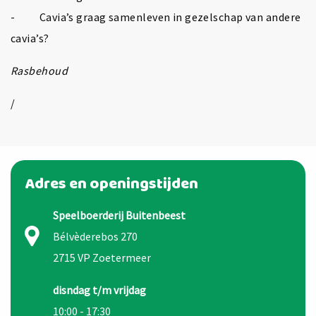
- Cavia’s graag samenleven in gezelschap van andere
cavia’s?
Rasbehoud
/
Adres en openingstijden
Speelboerderij Buitenbeest
Bélvèderebos 270
2715 VP Zoetermeer
disndag t/m vrijdag
10:00 - 17:30