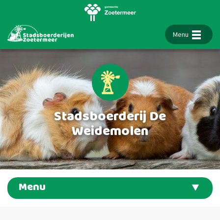
Menu
Stadsboerderij De
Weidemolen
Menu