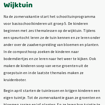
Wijktuin
Na de zomervakantie start het schooltuinprogramma
voor basisschoolkinderen uit groep 5. De kinderen
beginnen met zes themalessen op de wijktuin. Tijdens
een speurtocht leren ze de tuin kennen en ze leren onder
ander over de zaadverspreiding van bloemen en planten.
In de composthoop zoeken de kinderen naar
bodemdiertjes en ze leren naar het weer te kijken. Ook
maken de kinderen soep van verse groenten uit de
groepstuin en in de laatste themales maken ze
kruidenboter.
Begin april starten de tuinlessen en krijgen kinderen een
eigen tuintje. Tot de zomervakantie gaan ze groenten en
bloemen zaaien en/of planten. En ze leren hun tuintje te