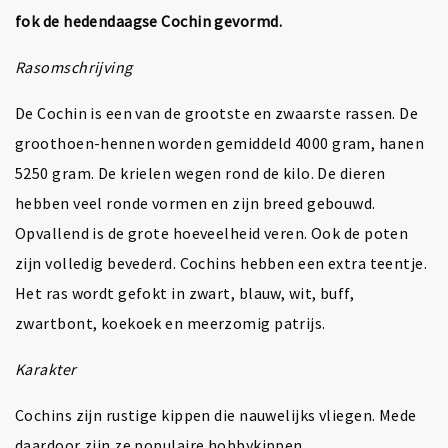
fok de hedendaagse Cochin gevormd.
Rasomschrijving
De Cochin is een van de grootste en zwaarste rassen. De
groothoen-hennen worden gemiddeld 4000 gram, hanen
5250 gram. De krielen wegen rond de kilo. De dieren
hebben veel ronde vormen en zijn breed gebouwd.
Opvallend is de grote hoeveelheid veren. Ook de poten
zijn volledig bevederd. Cochins hebben een extra teentje.
Het ras wordt gefokt in zwart, blauw, wit, buff,
zwartbont, koekoek en meerzomig patrijs.
Karakter
Cochins zijn rustige kippen die nauwelijks vliegen. Mede
daardoor zijn ze populaire hobbykippen.