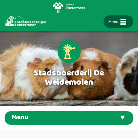
Menu
Stadsboerderij De
Weidemolen
Menu