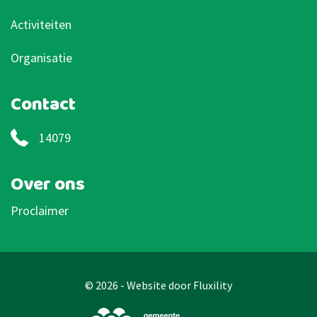
Activiteiten
Organisatie
Contact
14079
Over ons
Proclaimer
© 2026 - Website door
Fluxility