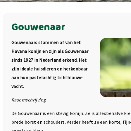
Gouwenaar
Gouwenaars stammen af van het
Havana konijn en zijn als Gouwenaar
sinds 1927 in Nederland erkend. Het
zijn ideale huisdieren en herkenbaar
aan hun pastelachtig lichtblauwe
vacht.
Rasomschrijving
De Gouwenaar is een stevig konijn. Ze is allesbehalve klei
brede borst en schouders. Verder heeft ze een korte, fijne
egaal van kleur.