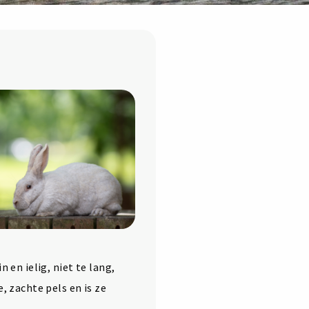
n en ielig, niet te lang,
, zachte pels en is ze