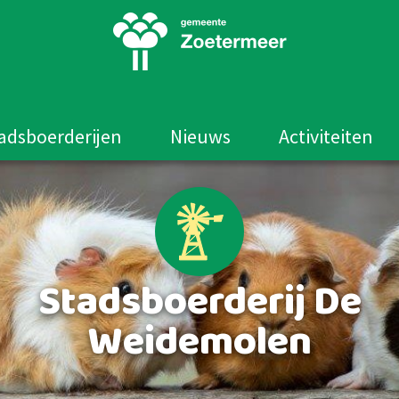
adsboerderijen
Nieuws
Activiteiten
Stadsboerderij De
Weidemolen