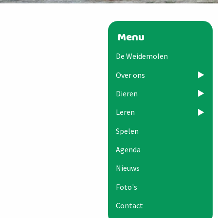
Menu
De Weidemolen
Over ons
Dieren
Leren
Spelen
Agenda
Nieuws
Foto's
Contact