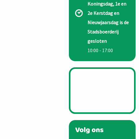
Koningsdag, 1e en
2e Kerstdag en
Nieuwjaarsdag is de
Stadsboerderij
gesloten
10:00 - 17:00
Volg ons