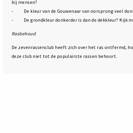
bij mensen?
- De kleur van de Gouwenaar van oorsprong veel don
- De grondkleur donkerder is dan de dekkleur? Kijk m
Rasbehoud
De zevenrassenclub heeft zich over het ras ontfermd, 
deze club niet tot de populairste rassen behoort.