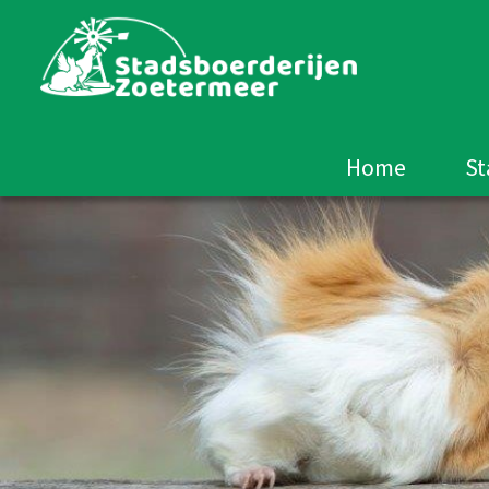
Home
St