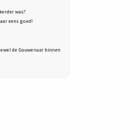
kerder was?
aar eens goed!
hoewel de Gouwenaar binnen