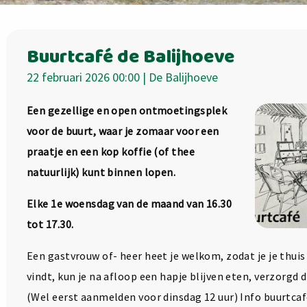
Buurtcafé de Balijhoeve
22 februari 2026 00:00 | De Balijhoeve
Een gezellige en open ontmoetingsplek
voor de buurt, waar je zomaar voor een
praatje en een kop koffie (of thee
natuurlijk) kunt binnen lopen.
Elke 1e woensdag van de maand van 16.30
tot 17.30.
Een gastvrouw of- heer heet je welkom, zodat je je thuis v
vindt, kun je na afloop een hapje blijven eten, verzorgd
(Wel eerst aanmelden voor dinsdag 12 uur) Info buurtca