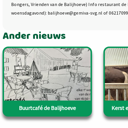
Bongers, Vrienden van de Balijhoeve) Info restaurant de
woensdagavond): balijhoeve@gemiva-svg.nl of 062170999
Ander nieuws
Buurtcafé de Balijhoeve
Kerst 