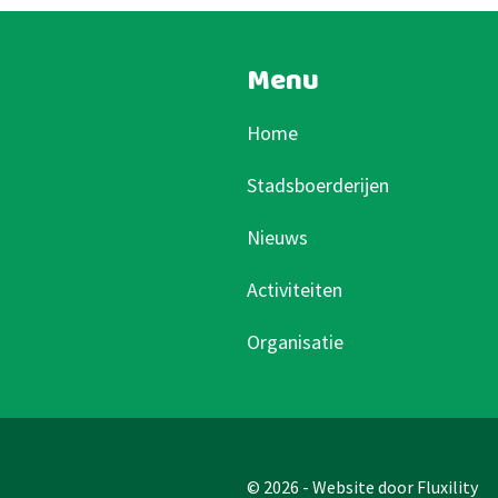
Menu
Home
Stadsboerderijen
Nieuws
Activiteiten
Organisatie
© 2026 - Website door
Fluxility