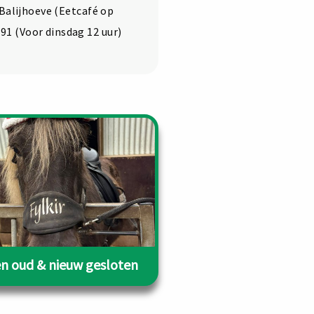
 Balijhoeve (Eetcafé op
1 (Voor dinsdag 12 uur)
en oud & nieuw gesloten