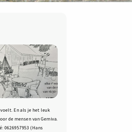
oelt. En als je het leuk
 door de mensen van Gemiva.
fé: 0626957953 (Hans