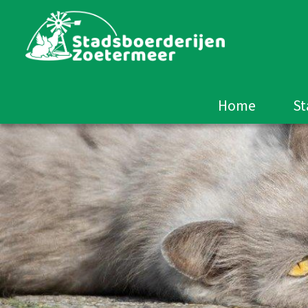
Home
St