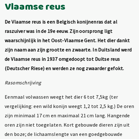
Vlaamse reus
De Vlaamse reus is een Belgisch
konijnenras dat al
raszuiver was in de 19e eeuw. Zijn oorsprong ligt
waarschijnlijk in het Oost-Vlaamse Gent. Het dier dankt
zijn naam aan zijn grootte en zwaarte. In Duitsland werd
de Vlaamse reus in 1937 omgedoopt tot Duitse reus
(Deutscher Riese) en werden ze nog zwaarder gefokt.
Rasomschrijving
Eenmaal volwassen weegt het dier 6 tot 7,5kg (ter
vergelijking: een wild konijn weegt 1,2 tot 2,5 kg.) De oren
zijn minimaal 17 cm en maximaal 21 cm lang. Hangende
oren zijn niet toegelaten. Kort gebouwde dieren zijn uit
den boze; de lichaamslengte van een goedgebouwde