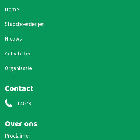
Home
Stadsboerderijen
Nieuws
Activiteiten
Organisatie
Contact
14079
Over ons
Proclaimer