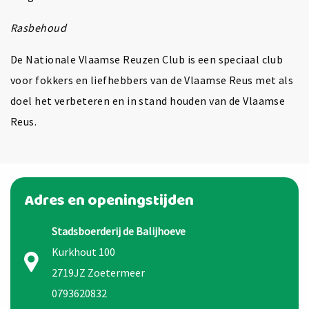
Rasbehoud
De Nationale Vlaamse Reuzen Club is een speciaal club
voor fokkers en liefhebbers van de Vlaamse Reus met als
doel het verbeteren en in stand houden van de Vlaamse
Reus.
Adres en openingstijden
Stadsboerderij de Balijhoeve
Kurkhout 100
2719JZ Zoetermeer
0793620832