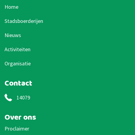
Home
Stadsboerderijen
Nieuws
Activiteiten
Organisatie
Contact
14079
Over ons
Proclaimer