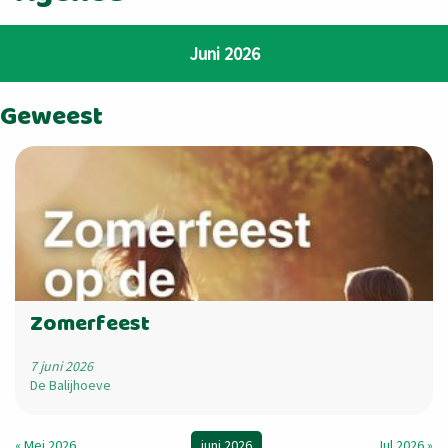
Juni 2026
Geweest
Zomerfeest
7 juni 2026
De Balijhoeve
« Mei 2026
juni 2026
Jul 2026 »