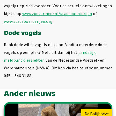
vogelgriep zich voordoet. Voor de actuele ontwikkelingen
kijkt u op
www.zoetermeer.nl/stadsboerderijen
of
www.stadsboerderijen.org
Dode vogels
Raak dode wilde vogels niet aan. Vindt u meerdere dode
vogels op een plek? Meld dit dan bij het
Landelijk
meldpunt dierziekten
van de Nederlandse Voedsel- en
Warenautoriteit (NVWA). Dit kan via het telefoonnummer
045 – 546 31 88.
Ander nieuws
De Balijhoeve