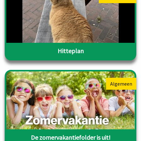
Hitteplan
Algemeen
De zomervakantiefolder is uit!