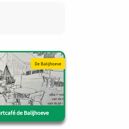
De Balijhoeve
rtcafé de Balijhoeve