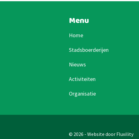
Menu
Home
Stadsboerderijen
Nieuws
Activiteiten
Organisatie
© 2026 - Website door
Fluxility