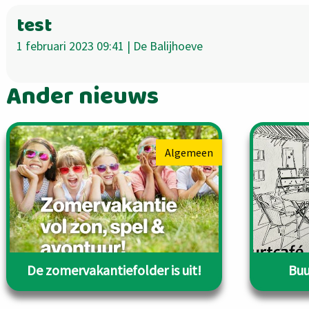
test
1 februari 2023 09:41 | De Balijhoeve
Ander nieuws
Algemeen
De zomervakantiefolder is uit!
Buu