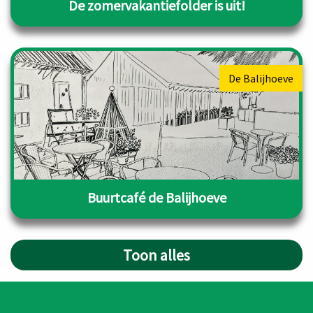
De zomervakantiefolder is uit!
De Balijhoeve
Buurtcafé de Balijhoeve
Toon alles