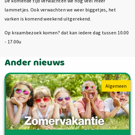
De komende tijd verwachten we nog veel meer
lammetjes. Ook verwachten we weer biggetjes, het
varken is komend weekend uitgerekend.
Op kraambezoek komen? dat kan iedere dag tussen 10.00
- 17.00u
Ander nieuws
Algemeen