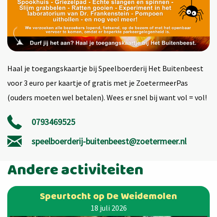
Haal je toegangskaartje bij Speelboerderij Het Buitenbeest
voor 3 euro per kaartje of gratis met je ZoetermeerPas
(ouders moeten wel betalen). Wees er snel bij want vol = vol!
0793469525
speelboerderij-buitenbeest@zoetermeer.nl
Andere activiteiten
Speurtocht op De Weidemolen
18 juli 2026