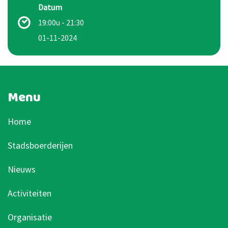
Datum
19:00u
- 21:30
01-11-2024
Menu
Home
Stadsboerderijen
Nieuws
Activiteiten
Organisatie