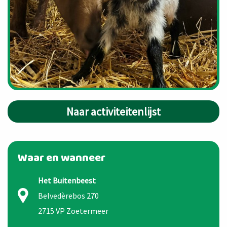
Naar activiteitenlijst
Waar en wanneer
Het Buitenbeest
Belvedèrebos 270
2715 VP Zoetermeer